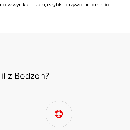
np. w wyniku pożaru, i szybko przywrócić firmę do
ii z Bodzon?