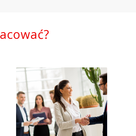
racować?