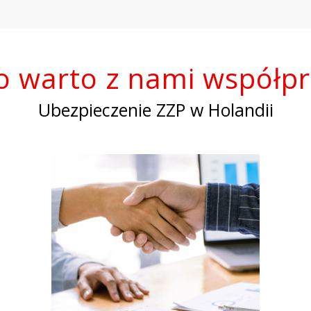
o warto z nami współp
Ubezpieczenie ZZP w Holandii