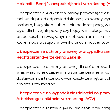
Holandii – Bedrijfsaansprakelijkheidsverzekering (
Ubezpieczenie AVB chroni osoby prowadzące dzia
rachunek przed odpowiedzialnością za szkody w
osobom, budynkom lub mieniu podczas pracy, w 
wypadki takie jak pożary czy błędy w instalacjac
przed kosztami związanymi z obrażeniami ciała i 
które mogą wystąpić w wyniku takich incydentów.
Ubezpieczenie ochrony prawnej w przypadku sam
Rechtsbijstand­verzekering Zakelijk
Ubezpieczenie ochrony prawnej dla osób prowadz
własny rachunek zapewnia wsparcie prawne w konf
dostawcami, a także pokrywa koszty zewnętrznyc
arbitrażu czy mediacji.
Ubezpieczenie na wypadek niezdolności do pracy
Arbeidsongeschiktheidsverzekering (AOV)
Ubezpieczenie rentowe (AOV) dla osób prowadzą