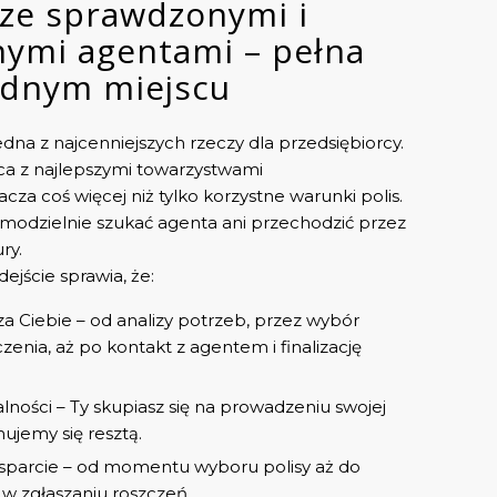
ze sprawdzonymi i
ymi agentami – pełna
ednym miejscu
dna z najcenniejszych rzeczy dla przedsiębiorcy.
ca z najlepszymi towarzystwami
a coś więcej niż tylko korzystne warunki polis.
amodzielnie szukać agenta ani przechodzić przez
ry.
jście sprawia, że:
a Ciebie – od analizy potrzeb, przez wybór
enia, aż po kontakt z agentem i finalizację
ności – Ty skupiasz się na prowadzeniu swojej
mujemy się resztą.
parcie – od momentu wyboru polisy aż do
 zgłaszaniu roszczeń.