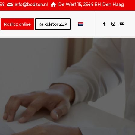
54
info@bodzon.nl
De Werf 15, 2544 EH Den Haag
Rozlicz online
Kalkulator ZZP