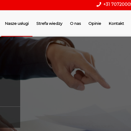
+31 7072000
Nasze usługi
Strefa wiedzy
O nas
Opinie
Kontakt