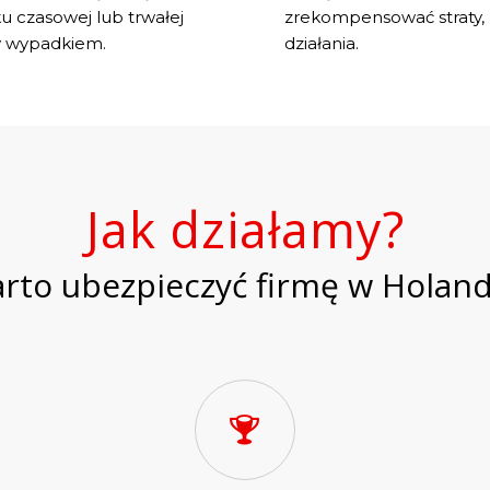
 czasowej lub trwałej
zrekompensować straty, 
y wypadkiem.
działania.
Jak działamy?
rto ubezpieczyć firmę w Holand