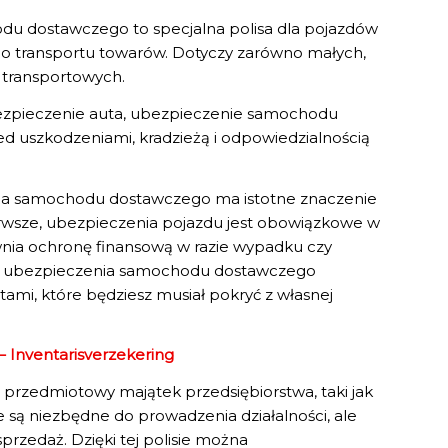
u dostawczego to specjalna polisa dla pojazdów
o transportu towarów. Dotyczy zarówno małych,
w transportowych.
ezpieczenie auta, ubezpieczenie samochodu
d uszkodzeniami, kradzieżą i odpowiedzialnością
ia samochodu dostawczego ma istotne znaczenie
rwsze, ubezpieczenia pojazdu jest obowiązkowe w
nia ochronę finansową w razie wypadku czy
ez ubezpieczenia samochodu dostawczego
tami, które będziesz musiał pokryć z własnej
 Inventarisverzekering
 przedmiotowy majątek przedsiębiorstwa, taki jak
e są niezbędne do prowadzenia działalności, ale
przedaż. Dzięki tej polisie można