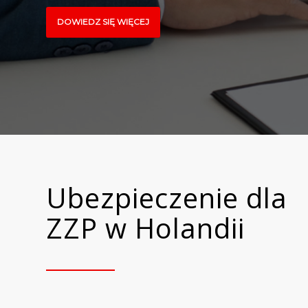
DOWIEDZ SIĘ WIĘCEJ
Ubezpieczenie dla
ZZP w Holandii