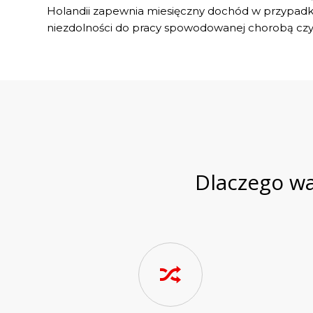
Holandii zapewnia miesięczny dochód w przypadku
niezdolności do pracy spowodowanej chorobą cz
Dlaczego wa