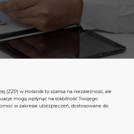
 (ZZP) w Holandii to szansa na niezależność, ale
ytuacje mogą wpłynąć na stabilność Twojego
 pomoc w zakresie ubezpieczeń, dostosowane do