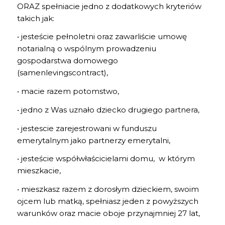
ORAZ spełniacie jedno z dodatkowych kryteriów
takich jak:
• jesteście pełnoletni oraz zawarliście umowę
notarialną o wspólnym prowadzeniu
gospodarstwa domowego
(samenlevingscontract),
• macie razem potomstwo,
• jedno z Was uznało dziecko drugiego partnera,
• jestescie zarejestrowani w funduszu
emerytalnym jako partnerzy emerytalni,
• jesteście współwłaścicielami domu, w którym
mieszkacie,
• mieszkasz razem z dorosłym dzieckiem, swoim
ojcem lub matką, spełniasz jeden z powyższych
warunków oraz macie oboje przynajmniej 27 lat,