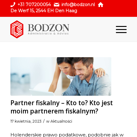
+31 707200054
info@bodzon.nl
De Werf 15, 2544 EH Den Haag
Partner fiskalny – Kto to? Kto jest
moim partnerem fiskalnym?
/
17 kwietnia, 2023
w
Aktualności
Holenderskie prawo podatkowe, podobnie jak w