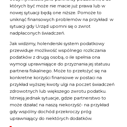
których być może nie macie już prawa lub w
nowej sytuacji będą one niższe. Pomoże to
uniknąć finansowych problemów na przykład w
sytuacji gdy Urząd upomni się o zwrot
nadpłaconych świadczeń.
Jak widzimy, holenderski system podatkowy
przewiduje możliwość wspólnego rozliczania
podatków z drugą osobą, o ile spełnia ona
wymogi uprawniające do przyznania jej statusu
partnera fiskalnego. Może to przełożyć się na
konkretne korzyści finansowe w postaci na
przykład wyższej kwoty ulgi na poczet świadczeń
zdrowotnych lub większego zwrotu podatku.
Istnieją jednak sytuacje, gdzie partnerstwo to
może działać na naszą niekorzyść- na przykład
gdy wspólny dochód przekroczy próg
uprawniający do niektórych dodatków.