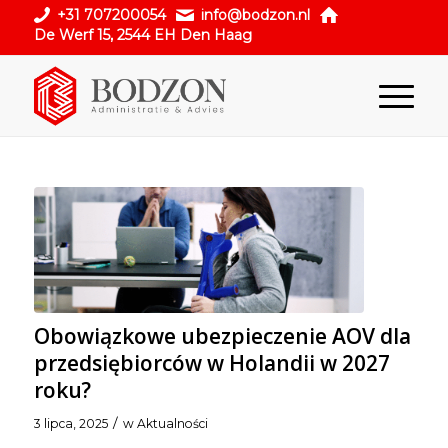
+31 707200054
info@bodzon.nl
De Werf 15, 2544 EH Den Haag
Obowiązkowe ubezpieczenie AOV dla
przedsiębiorców w Holandii w 2027
roku?
/
3 lipca, 2025
w
Aktualności