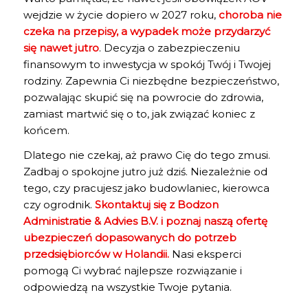
wejdzie w życie dopiero w 2027 roku,
choroba nie
czeka na przepisy, a wypadek może przydarzyć
się nawet jutro
. Decyzja o zabezpieczeniu
finansowym to inwestycja w spokój Twój i Twojej
rodziny. Zapewnia Ci niezbędne bezpieczeństwo,
pozwalając skupić się na powrocie do zdrowia,
zamiast martwić się o to, jak związać koniec z
końcem.
Dlatego nie czekaj, aż prawo Cię do tego zmusi.
Zadbaj o spokojne jutro już dziś. Niezależnie od
tego, czy pracujesz jako budowlaniec, kierowca
czy ogrodnik.
Skontaktuj się z Bodzon
Administratie & Advies B.V.
i
poznaj naszą ofertę
ubezpieczeń dopasowanych do potrzeb
przedsiębiorców w Holandii
.
Nasi eksperci
pomogą Ci wybrać najlepsze rozwiązanie i
odpowiedzą na wszystkie Twoje pytania.