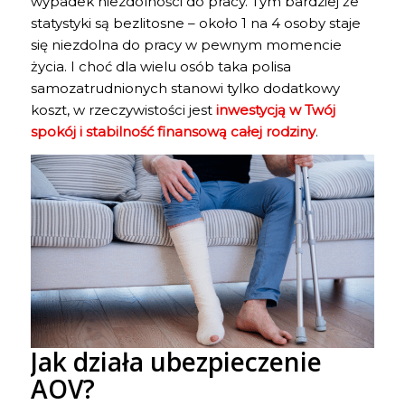
wypadek niezdolności do pracy. Tym bardziej że
statystyki są bezlitosne – około 1 na 4 osoby staje
się niezdolna do pracy w pewnym momencie
życia. I choć dla wielu osób taka polisa
samozatrudnionych stanowi tylko dodatkowy
koszt, w rzeczywistości jest
inwestycją w Twój
spokój i stabilność finansową całej rodziny
.
Jak działa ubezpieczenie
AOV?