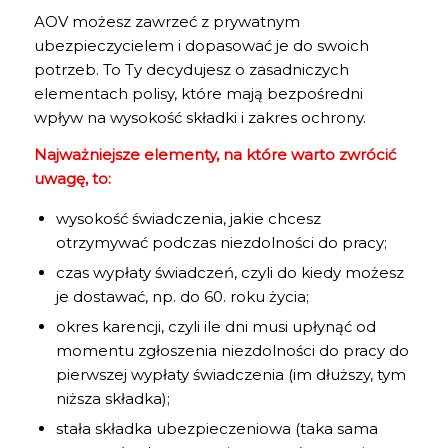
AOV możesz zawrzeć z prywatnym
ubezpieczycielem i dopasować je do swoich
potrzeb. To Ty decydujesz o zasadniczych
elementach polisy, które mają bezpośredni
wpływ na wysokość składki i zakres ochrony.
Najważniejsze elementy, na które warto zwrócić
uwagę, to:
wysokość świadczenia, jakie chcesz
otrzymywać podczas niezdolności do pracy;
czas wypłaty świadczeń, czyli do kiedy możesz
je dostawać, np. do 60. roku życia;
okres karencji, czyli ile dni musi upłynąć od
momentu zgłoszenia niezdolności do pracy do
pierwszej wypłaty świadczenia (im dłuższy, tym
niższa składka);
stała składka ubezpieczeniowa (taka sama