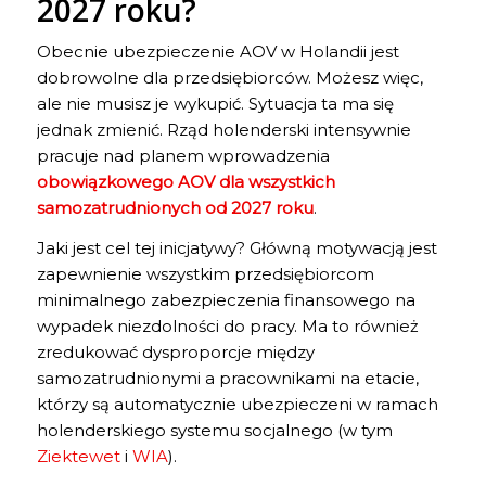
2027 roku?
Obecnie ubezpieczenie AOV w Holandii jest
dobrowolne dla przedsiębiorców. Możesz więc,
ale nie musisz je wykupić. Sytuacja ta ma się
jednak zmienić. Rząd holenderski intensywnie
pracuje nad planem wprowadzenia
obowiązkowego AOV dla wszystkich
samozatrudnionych od 2027 roku
.
Jaki jest cel tej inicjatywy? Główną motywacją jest
zapewnienie wszystkim przedsiębiorcom
minimalnego zabezpieczenia finansowego na
wypadek niezdolności do pracy. Ma to również
zredukować dysproporcje między
samozatrudnionymi a pracownikami na etacie,
którzy są automatycznie ubezpieczeni w ramach
holenderskiego systemu socjalnego (w tym
Ziektewet
i
WIA
).