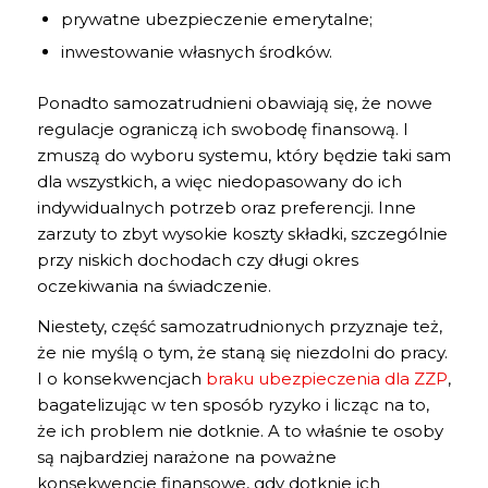
prywatne ubezpieczenie emerytalne;
inwestowanie własnych środków.
Ponadto samozatrudnieni obawiają się, że nowe
regulacje ograniczą ich swobodę finansową. I
zmuszą do wyboru systemu, który będzie taki sam
dla wszystkich, a więc niedopasowany do ich
indywidualnych potrzeb oraz preferencji. Inne
zarzuty to zbyt wysokie koszty składki, szczególnie
przy niskich dochodach czy długi okres
oczekiwania na świadczenie.
Niestety, część samozatrudnionych przyznaje też,
że nie myślą o tym, że staną się niezdolni do pracy.
I o konsekwencjach
braku ubezpieczenia dla ZZP
,
bagatelizując w ten sposób ryzyko i licząc na to,
że ich problem nie dotknie. A to właśnie te osoby
są najbardziej narażone na poważne
konsekwencje finansowe, gdy dotknie ich