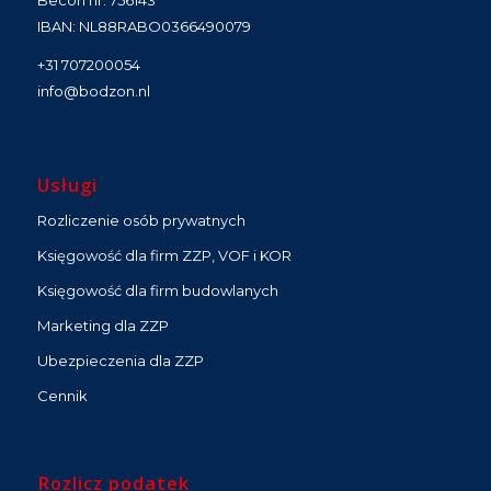
IBAN: NL88RABO0366490079
+31 707200054
info@bodzon.nl
Usługi
Rozliczenie osób prywatnych
Księgowość dla firm ZZP, VOF i KOR
Księgowość dla firm budowlanych
Marketing dla ZZP
Ubezpieczenia dla ZZP
Cennik
Rozlicz podatek