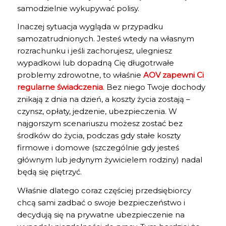
samodzielnie wykupywać polisy.
Inaczej sytuacja wygląda w przypadku
samozatrudnionych. Jesteś wtedy na własnym
rozrachunku i jeśli zachorujesz, ulegniesz
wypadkowi lub dopadną Cię długotrwałe
problemy zdrowotne, to właśnie
AOV zapewni Ci
regularne świadczenia
. Bez niego Twoje dochody
znikają z dnia na dzień, a koszty życia zostają –
czynsz, opłaty, jedzenie, ubezpieczenia. W
najgorszym scenariuszu możesz zostać bez
środków do życia, podczas gdy stałe koszty
firmowe i domowe (szczególnie gdy jesteś
głównym lub jedynym żywicielem rodziny) nadal
będą się piętrzyć.
Właśnie dlatego coraz częściej przedsiębiorcy
chcą sami zadbać o swoje bezpieczeństwo i
decydują się na prywatne ubezpieczenie na